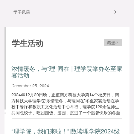
学子风采
学生活动
筛选
浓情暖冬，与“理”同在 | 理学院举办冬至家
宴活动
December 25, 2024
2024年12月20日晚，正值南方科技大学第14个校庆日，南
方科技大学理学院“浓情暖冬，与理同在”冬至家宴活动在学
校中餐厅和教职工文化活动中心举行，理学院120余位师生
共同包饺子、吃团圆饭、游园，度过了一个温馨快乐的冬至
夜晚。
“理学院，我们来啦！”|数读理学院2024级