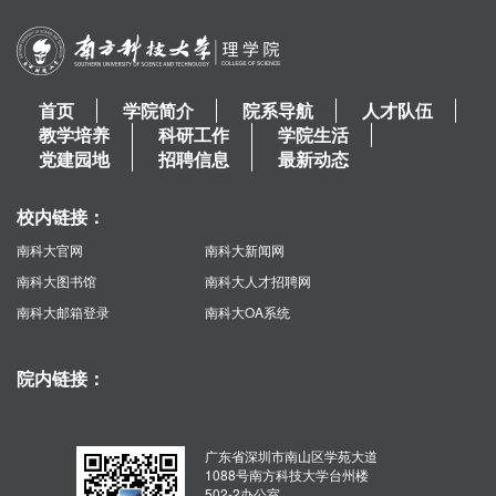
首页
学院简介
院系导航
人才队伍
教学培养
科研工作
学院生活
党建园地
招聘信息
最新动态
校内链接：
南科大官网
南科大新闻网
南科大图书馆
南科大人才招聘网
南科大邮箱登录
南科大OA系统
院内链接：
广东省深圳市南山区学苑大道
1088号南方科技大学台州楼
502-2办公室