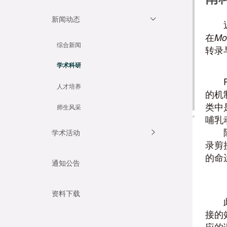
新闻动态
在
Mol
综合新闻
转录
学术科研
人才培养
的机
类中
师生风采
哺乳
学术活动
录剪
的命
通知公告
资料下载
接的
应的