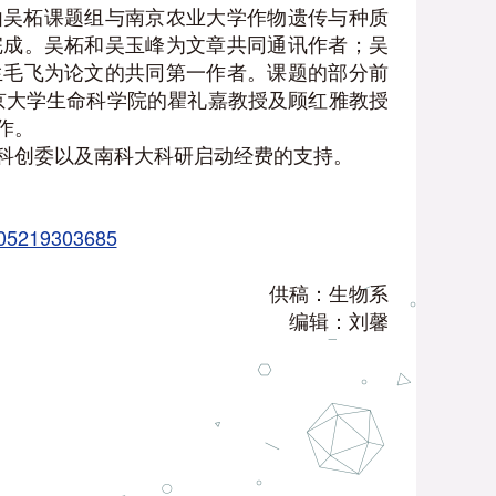
由吴柘课题组与南京农业大学作物遗传与种质
完成。吴柘和吴玉峰为文章共同通讯作者；吴
生毛飞为论文的共同第一作者。课题的部分前
授，北京大学生命科学院的瞿礼嘉教授及顾红雅教授
作。
科创委以及南科大科研启动经费的支持。
4205219303685
供稿：生物系
编辑：刘馨