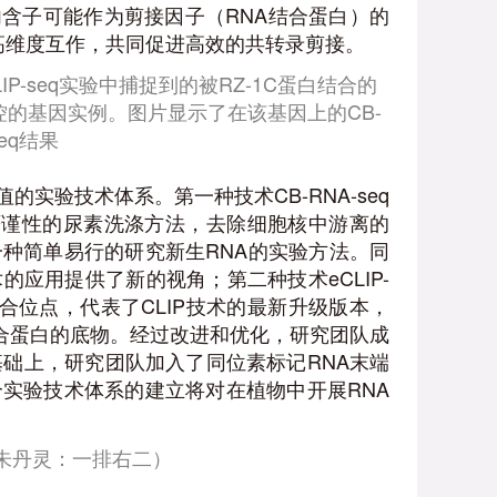
含子可能作为剪接因子（RNA结合蛋白）的
高维度互作，共同促进高效的共转录剪接。
IP-seq实验中捕捉到的被RZ-1C蛋白结合的
调控的基因实例。图片显示了在该基因上的CB-
seq结果
实验技术体系。第一种技术CB-RNA-seq
严谨性的尿素洗涤方法，去除细胞核中游离的
种简单易行的研究新生RNA的实验方法。同
应用提供了新的视角；第二种技术eCLIP-
合位点，代表了CLIP技术的最新升级版本，
结合蛋白的底物。经过改进和优化，研究团队成
的基础上，研究团队加入了同位素标记RNA末端
实验技术体系的建立将对在植物中开展RNA
朱丹灵：一排右二）