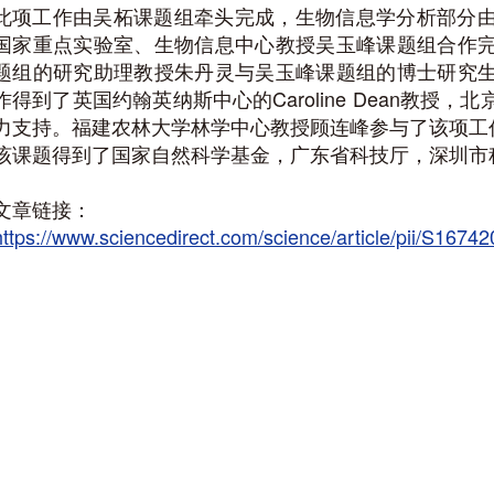
此项工作由吴柘课题组牵头完成，生物信息学分析部分
国家重点实验室、生物信息中心教授吴玉峰课题组合作
题组的研究助理教授朱丹灵与吴玉峰课题组的博士研究
作得到了英国约翰英纳斯中心的Caroline Dean教
力支持。福建农林大学林学中心教授顾连峰参与了该项工
该课题得到了国家自然科学基金，广东省科技厅，深圳市
文章链接：
https://www.sciencedirect.com/science/article/pii/S167