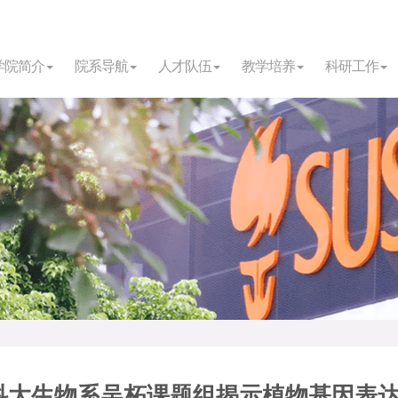
学院简介
院系导航
人才队伍
教学培养
科研工作
科大生物系吴柘课题组揭示植物基因表