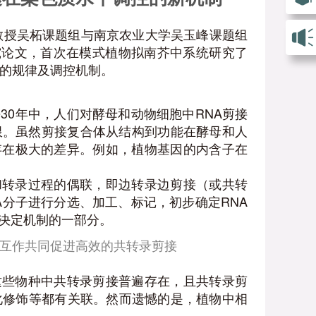
教授吴柘课题组与南京农业大学吴玉峰课题组
表研究论文，首次在模式植物拟南芥中系统研究了
接的规律及调控机制。
30年中，人们对酵母和动物细胞中RNA剪接
限。虽然剪接复合体从结构到功能在酵母和人
存在极大的差异。例如，植物基因的内含子在
和转录过程的偶联，即边转录边剪接（或共转
A分子进行分选、加工、标记，初步确定RNA
运决定机制的一部分。
的互作共同促进高效的共转录剪接
这些物种中共转录剪接普遍存在，且共转录剪
化修饰等都有关联。然而遗憾的是，植物中相