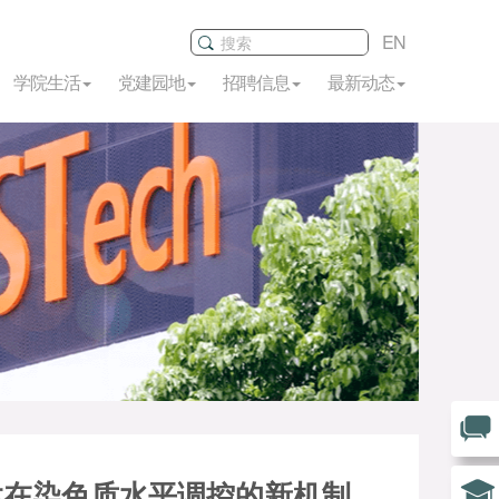
EN
学院生活
党建园地
招聘信息
最新动态
达在染色质水平调控的新机制