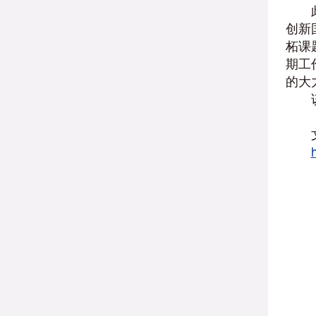
创新
柘课
期工
的大