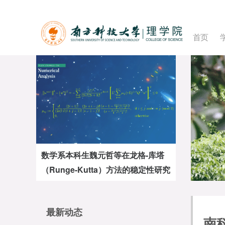
首页
数学系本科生魏元哲等在龙格-库塔
（Runge-Kutta）方法的稳定性研究
方面取得新进展
最新动态
南