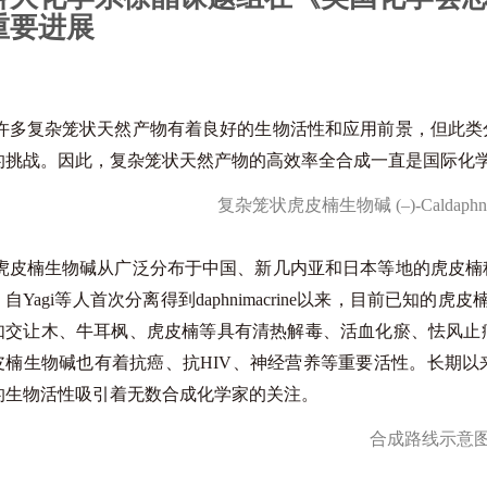
重要进展
许多复杂笼状天然产物有着良好的生物活性和应用前景，但此类
的挑战。因此，复杂笼状天然产物的高效率全合成一直是国际化
复杂笼状虎皮楠生物碱 (–)-Caldaph
虎皮楠生物碱从广泛分布于中国、新几内亚和日本等地的虎皮楠
自Yagi等人首次分离得到daphnimacrine以来，目前已知
如交让木、牛耳枫、虎皮楠等具有清热解毒、活血化瘀、怯风止
皮楠生物碱也有着抗癌、抗HIV、神经营养等重要活性。长期
的生物活性吸引着无数合成化学家的关注。
合成路线示意