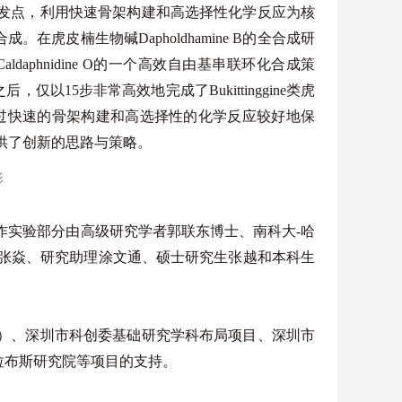
发点，利用快速骨架构建和高选择性化学反应为核
皮楠生物碱Dapholdhamine B的全合成研
aphnidine O的一个高效自由基串联环化合成策
15步非常高效地完成了Bukittinggine类虎
合成通过快速的骨架构建和高选择性的化学反应较好地保
供了创新的思路与策略。
影
作实验部分由高级研究学者郭联东博士、南科大-哈
生张焱、研究助理涂文通、硕士研究生张越和本科生
）、深圳市科创委基础研究学科布局项目、深圳市
拉布斯研究院等项目的支持。