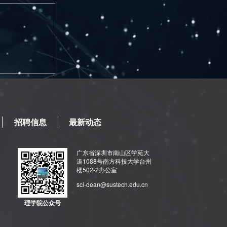
招聘信息
最新动态
广东省深圳市南山区学苑大
道1088号南方科技大学台州
楼502-2办公室
sci-dean@sustech.edu.cn
理学院公众号