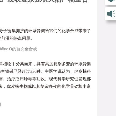
分子密集拥挤的环系骨架给它们的化学合成带来了
学前沿的热点问题。
nidine O的首次全合成
科植物中分离而来，具有高度复杂多变的环系骨架
的虎皮楠生物碱已经超过330种。中医学说认为，虎皮楠科
痛、治疗疮疖肿毒等功效。现代科学研究也发现部
以来，虎皮楠生物碱以其复杂多变的化学骨架和丰富
图