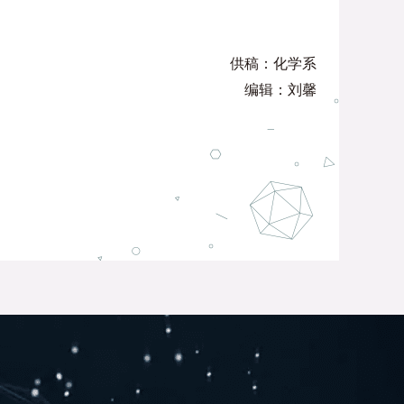
供稿：化学系
编辑：刘馨