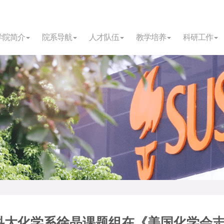
学院简介
院系导航
人才队伍
教学培养
科研工作
科大化学系徐晶课题组在《美国化学会