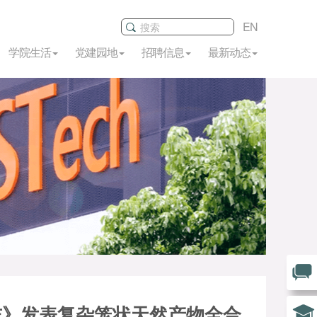
EN
学院生活
党建园地
招聘信息
最新动态
志》发表复杂笼状天然产物全合