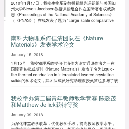
2018年1月17日，我校生物系副教授翟继先课题组与美国加
州大学Steven Jacobsen教授课题组合作在国际著名权威杂
志《Proceedings of the National Academy of Sciences》
（《PNAS》）在线发表了题为 “Large-scale comparative
epigenomics reveals hierarchical regulation of non-CG
methylation in Arabidopsis” 的研究论文。
南科大物理系何佳清团队在《Nature
Materials》发表学术论文
January 15, 2018
1月15号，我校物理系教授何佳清作为论文通讯作者之一在
国际著名权威期刊《Nature Materials》发表了名为Liquid-
like thermal conduction in intercalated layered crystalline
solids的学术论文，其团队成员研究助理教授吴笛也参与了该
项大量研究工作。该论文主要由日本原子能机构、美国洛杉
矶大学（欧文分校）、南方科技大学和美国西北大学等共同
我校举办第二届青年教师教学竞赛 陈懿茂
完成。
和Matthew Jellick获特等奖
January 09, 2018
为深化课堂教学改革，优化教学手段，提高教师教学水平，