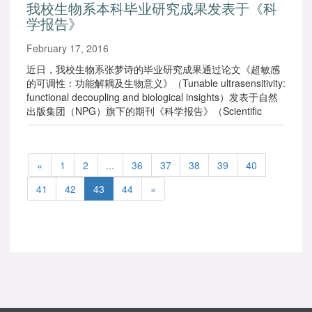
我校生物系本科毕业研究成果发表于《科
学报告》
February 17, 2016
近日，我校生物系张梦诗的毕业研究成果通过论文《超敏感
的可调性：功能解耦及生物意义》（Tunable ultrasensitivity:
functional decoupling and biological insights）发表于自然
出版集团（NPG）旗下的期刊《科学报告》（Scientific
Reports）。
«
1
2
...
36
37
38
39
40
41
42
43
44
»