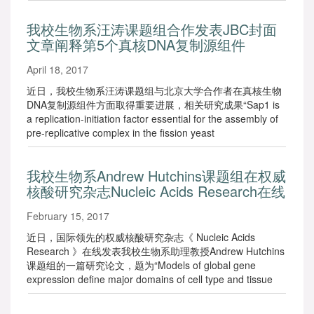
Sciences of the United States of America 在线发表科研论
文。
我校生物系汪涛课题组合作发表JBC封面
文章阐释第5个真核DNA复制源组件
April 18, 2017
近日，我校生物系汪涛课题组与北京大学合作者在真核生物
DNA复制源组件方面取得重要进展，相关研究成果“Sap1 is
a replication-initiation factor essential for the assembly of
pre-replicative complex in the fission yeast
Schizosaccharomyces pombe”在期刊The Journal of
Biological Chemistry上发表，并被选为该期封面文章。
我校生物系Andrew Hutchins课题组在权威
核酸研究杂志Nucleic Acids Research在线
发表最新成果
February 15, 2017
近日，国际领先的权威核酸研究杂志《 Nucleic Acids
Research 》在线发表我校生物系助理教授Andrew Hutchins
课题组的一篇研究论文，题为“Models of global gene
expression define major domains of cell type and tissue
identity“。此研究是与广州生物医药与健康研究所（中国科学
院）合作发表。