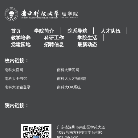
首页
学院简介
院系导航
人才队伍
教学培养
科研工作
学院生活
党建园地
招聘信息
最新动态
校内链接：
南科大官网
南科大新闻网
南科大图书馆
南科大人才招聘网
南科大邮箱登录
南科大OA系统
院内链接：
广东省深圳市南山区学苑大道
1088号南方科技大学台州楼
502-2办公室