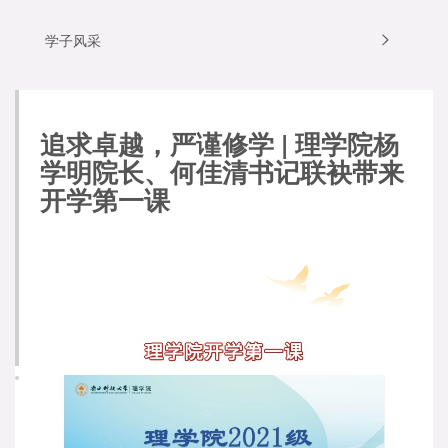
学子风采
追求卓越，严谨修学 | 理学院杨
学明院长、何佳清书记联袂带来
开学第一课