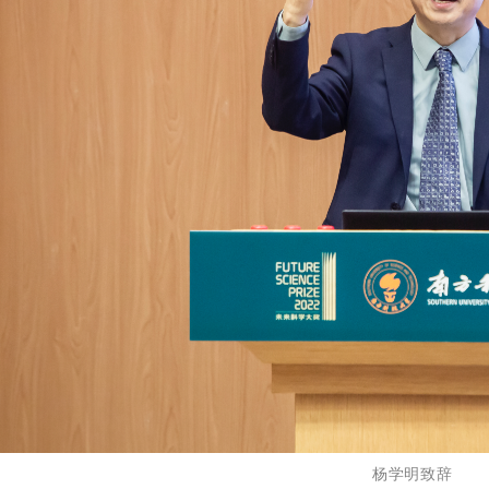
杨学明致辞