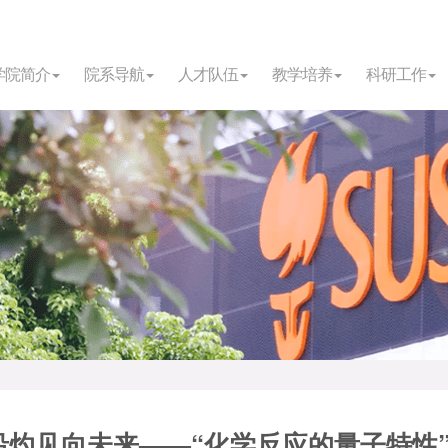
学院简介
院系导航
人才队伍
教学培养
科研工作
沿灼见向未来——“化学反应的量子特性