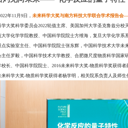
2022年11月9日，
未来科学大奖与南方科技大学联合学术报告会—
科学大奖科学委员会2022轮值主席、美国加州大学圣克鲁兹分
范大学化学学院教授、中国科学院院士方维海，复旦大学化学系
重点实验室主任、中国科学院院士张东辉，中国科学技术大学未
心主任罗毅，中国科学技术大学教授、合肥微尺度物质科学国家
学校长、中国科学院院士、2016未来科学大奖-物质科学奖获得
22未来科学大奖-物质科学奖获得者杨学明，相关院系负责人及师