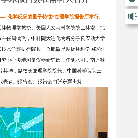
—“化学反应的量子特性”在理学院报告厅举行
。
校天体物理学教授、美国人文与科学院院士林潮，北
系主任周鸣飞，中科院大连化物所分子反应动力学
来技术学院执行院长、合肥微尺度物质科学国家研
研究中心尖端测量仪器研究部主任胡水明，南方科
者薛其坤，副校长兼理学院院长、中国科学院院士、
生代表参加报告会。报告会由张东辉主持。