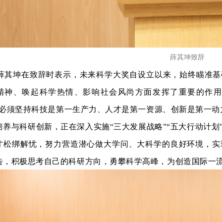
薛其坤致辞
薛其坤在致辞时表示，未来科学大奖自设立以来，始终瞄准基
精神、唤起科学热情、影响社会风尚方面发挥了重要的作用
“必须坚持科技是第一生产力、人才是第一资源、创新是第一动
培养与科研创新，正在深入实施“三大发展战略”“五大行动计
才松绑解忧，努力营造潜心做大学问、大科学的良好环境，实
告，积极思考自己的科研方向，勇攀科学高峰，为创造国际一