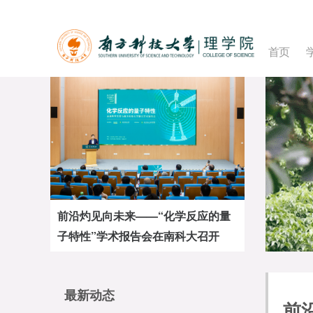
首页
理学院范靖云课题组关于“复数的根
本地位”的研究成果入选2022年国际
物理学十大进展
最新动态
前