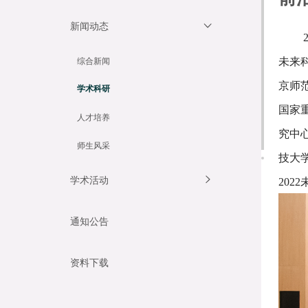
新闻动态
综合新闻
未来
京师
学术科研
国家
人才培养
究中
师生风采
技大
学术活动
20
通知公告
资料下载