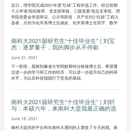
近日，理学院完成2021年度“红砖”工程评选工作。经过前期
个人申请/组织推荐、党支部审核、三级党委/党总支审批、理
学院党委会评选审议、公示等阶段，共产生5位“红砖”工程入
选者，分别为化学系博士生姚欢、化学系博士生田宇、数学
系博士生李佳南、物理系博士生王刚、地球与空间科学系博
士生李懿龙。
南科大2021届研究生“十佳毕业生” | 刘宝
杰：逐梦量子，我的脚步从不停歇
June 21, 2021
下一阶段，我将到麻省大学阿默斯特分校做博士后。希望通
过进一步的学习和工作的经历，可以进一步提升自己的科研
水平，为以后科技报国打下坚实的基础。
南科大2021届研究生“十佳毕业生” | 刘轩
与：本硕六年，来南科大是我最正确的选
择
June 18, 2021
南科大提供的平台和在南科大遇到的人塑造了今天的我。南