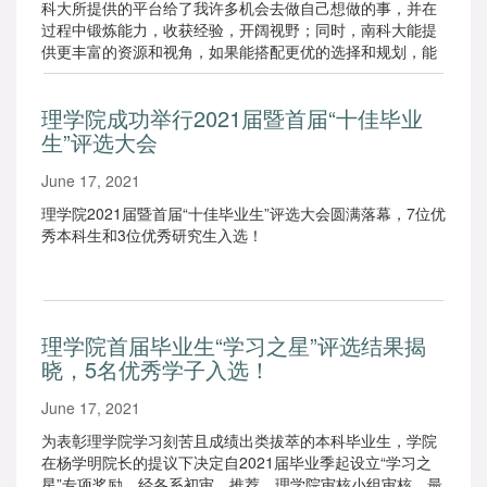
科大所提供的平台给了我许多机会去做自己想做的事，并在
过程中锻炼能力，收获经验，开阔视野；同时，南科大能提
供更丰富的资源和视角，如果能搭配更优的选择和规划，能
使我们通过相同程度的努力达到相对更好的结果。
理学院成功举行2021届暨首届“十佳毕业
生”评选大会
June 17, 2021
理学院2021届暨首届“十佳毕业生”评选大会圆满落幕，7位优
秀本科生和3位优秀研究生入选！
理学院首届毕业生“学习之星”评选结果揭
晓，5名优秀学子入选！
June 17, 2021
为表彰理学院学习刻苦且成绩出类拔萃的本科毕业生，学院
在杨学明院长的提议下决定自2021届毕业季起设立“学习之
星”专项奖励。经各系初审、推荐，理学院审核小组审核，最