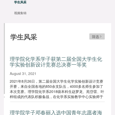
学生风采
视频集锦
学生风采
筛选
理学院化学系学子获第二届全国大学生化
学实验创新设计竞赛总决赛一等奖
August 31, 2021
2021年8月26日，第二届全国大学生化学实验创新设计竞赛
开赛，来自全国各地的850余支队伍，4000多名师生参加了
本次竞赛。理学院化学系2018级本科生赵梦龙、苑岱雷、叶
梓组成的代表队积极备战，在化学系实验教学中心实验师于
月娜、高级实验师房芳的指导下，凭借新创实验《电化学氧
化脱氢交叉偶联构建C-N键》获得此次大赛的全国一等奖。
理学院学子邓春丽入选中国青年志愿者海