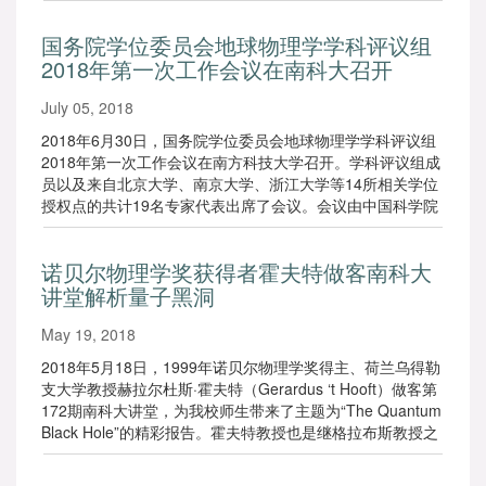
国务院学位委员会地球物理学学科评议组
2018年第一次工作会议在南科大召开
July 05, 2018
2018年6月30日，国务院学位委员会地球物理学学科评议组
2018年第一次工作会议在南方科技大学召开。学科评议组成
员以及来自北京大学、南京大学、浙江大学等14所相关学位
授权点的共计19名专家代表出席了会议。会议由中国科学院
院士、南科大地球与空间科学系主任、学科评议组召集人陈
晓非主持。
诺贝尔物理学奖获得者霍夫特做客南科大
讲堂解析量子黑洞
May 19, 2018
2018年5月18日，1999年诺贝尔物理学奖得主、荷兰乌得勒
支大学教授赫拉尔杜斯·霍夫特（Gerardus ‘t Hooft）做客第
172期南科大讲堂，为我校师生带来了主题为“The Quantum
Black Hole”的精彩报告。霍夫特教授也是继格拉布斯教授之
后，一周内到访南科大的第二位诺奖得主。