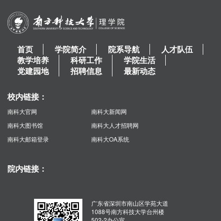
首页
学院简介
院系导航
人才队伍
教学培养
科研工作
学院生活
党建园地
招聘信息
最新动态
校内链接：
南科大官网
南科大新闻网
南科大图书馆
南科大人才招聘网
南科大邮箱登录
南科大OA系统
院内链接：
广东省深圳市南山区学苑大道
1088号南方科技大学台州楼
502-2办公室