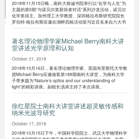
2018年11月15日晚，南科大致诚书院举行以“化学与人生”为
主题的第5期“与诺贝尔奖获得者对话”系列沙龙活动，诺贝尔
化学奖得主、加州理工大学教授、深圳格拉布斯研究院院长
罗伯特·格拉布斯应邀在湖畔四栋活动室与近百名来自六大书
院的同学进行了2个多小时的交流。活动由化学系主任、深圳
格拉布斯研究院执行院长郑智平主持。
著名理论物理学家Michael Berry南科大讲
堂讲述光学原理和认知
October 21, 2018
2018年10月16日，著名理论物理学家、英国布里斯托大学教
授Michael Berry应邀做客第188期南科大讲堂，为南科大学
子带来题为“Nature’s optics and our understanding of
light”的精彩讲座。副校长汤涛主持了本次讲座。
徐红星院士南科大讲堂讲述超灵敏传感和
纳米光波导研究
October 17, 2018
2018年10月15日下午，中国科学院院士、武汉大学物理科学