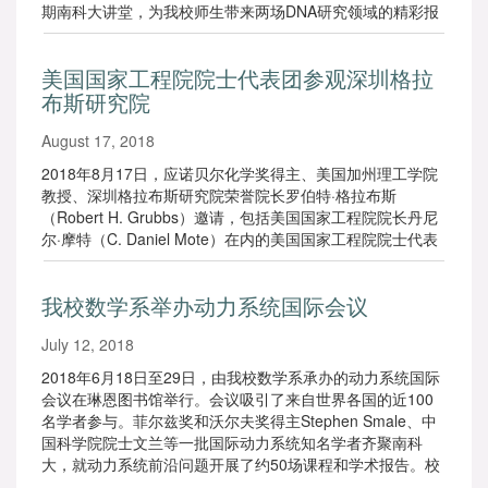
期南科大讲堂，为我校师生带来两场DNA研究领域的精彩报
告。
美国国家工程院院士代表团参观深圳格拉
布斯研究院
August 17, 2018
2018年8月17日，应诺贝尔化学奖得主、美国加州理工学院
教授、深圳格拉布斯研究院荣誉院长罗伯特·格拉布斯
（Robert H. Grubbs）邀请，包括美国国家工程院院长丹尼
尔·摩特（C. Daniel Mote）在内的美国国家工程院院士代表
团参观了深圳格拉布斯研究院。我校党委副书记李凤亮接待
了代表团一行。
我校数学系举办动力系统国际会议
July 12, 2018
2018年6月18日至29日，由我校数学系承办的动力系统国际
会议在琳恩图书馆举行。会议吸引了来自世界各国的近100
名学者参与。菲尔兹奖和沃尔夫奖得主Stephen Smale、中
国科学院院士文兰等一批国际动力系统知名学者齐聚南科
大，就动力系统前沿问题开展了约50场课程和学术报告。校
长陈十一出席会议。