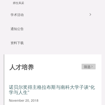
师生风采
学术活动
通知公告
资料下载
人才培养
筛选
诺贝尔奖得主格拉布斯与南科大学子谈“化
学与人生”
November 20, 2018