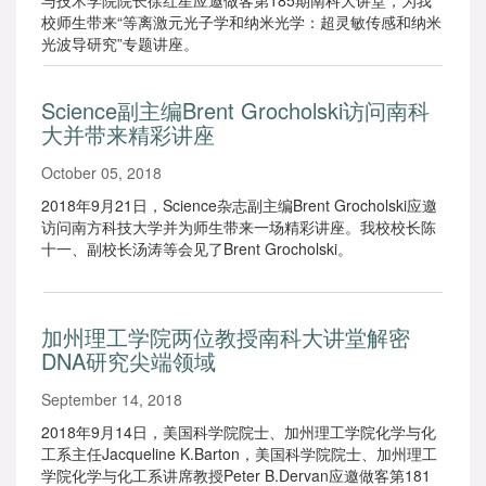
与技术学院院长徐红星应邀做客第185期南科大讲堂，为我
校师生带来“等离激元光子学和纳米光学：超灵敏传感和纳米
光波导研究”专题讲座。
Science副主编Brent Grocholski访问南科
大并带来精彩讲座
October 05, 2018
2018年9月21日，Science杂志副主编Brent Grocholski应邀
访问南方科技大学并为师生带来一场精彩讲座。我校校长陈
十一、副校长汤涛等会见了Brent Grocholski。
加州理工学院两位教授南科大讲堂解密
DNA研究尖端领域
September 14, 2018
2018年9月14日，美国科学院院士、加州理工学院化学与化
工系主任Jacqueline K.Barton，美国科学院院士、加州理工
学院化学与化工系讲席教授Peter B.Dervan应邀做客第181