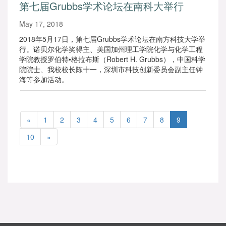
第七届Grubbs学术论坛在南科大举行
May 17, 2018
2018年5月17日，第七届Grubbs学术论坛在南方科技大学举
行。诺贝尔化学奖得主、美国加州理工学院化学与化学工程
学院教授罗伯特•格拉布斯（Robert H. Grubbs），中国科学
院院士、我校校长陈十一，深圳市科技创新委员会副主任钟
海等参加活动。
«
1
2
3
4
5
6
7
8
9
10
»