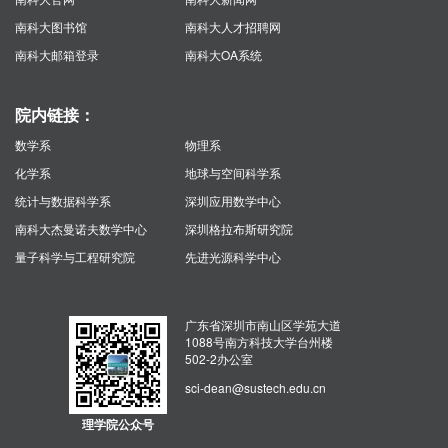
南科大图书馆
南科大人才招聘网
南科大邮箱登录
南科大OA系统
院内链接：
数学系
物理系
化学系
地球与空间科学系
统计与数据科学系
深圳应用数学中心
南科大杰曼诺夫数学中心
深圳格拉布斯研究院
量子科学与工程研究院
先进光源科学中心
广东省深圳市南山区学苑大道
1088号南方科技大学台州楼
502-2办公室
sci-dean@sustech.edu.cn
理学院公众号