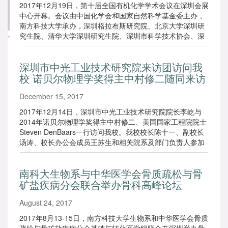
2017年12月19日，第十届全国有机化学学术会议在深圳会展
中心开幕。会议由中国化学会和国家自然科学基金委主办，
南方科技大学承办，深圳格拉布斯研究院、北京大学深圳研
究生院、清华大学深圳研究生院、深圳市科学技术协会、深
圳中科院院士活动基地共同协办。来自全国各地的19位中国
科学院院士，逾80名国家杰出青年基金获得者,逾60名优秀青
深圳市中光工业技术研究院来访团访问我
年基金获得者以及超过2500名有关代表参加会议。
校 诺贝尔物理学奖得主中村修二随同来访
December 15, 2017
2017年12月14日，深圳市中光工业技术研究院院长李屹与
2014年诺贝尔物理学奖得主中村修二、美国国家工程院院士
Steven DenBaars一行访问我校。我校校长陈十一、副校长
汤涛、校长办公会成员王苏生和相关院系及部门负责人参加
了座谈。
南科大生物系与中华医学会骨质疏松与骨
矿盐疾病分会联合举办骨科高峰论坛
August 24, 2017
2017年8月13-15日，南方科技大学生物系和中华医学会骨质