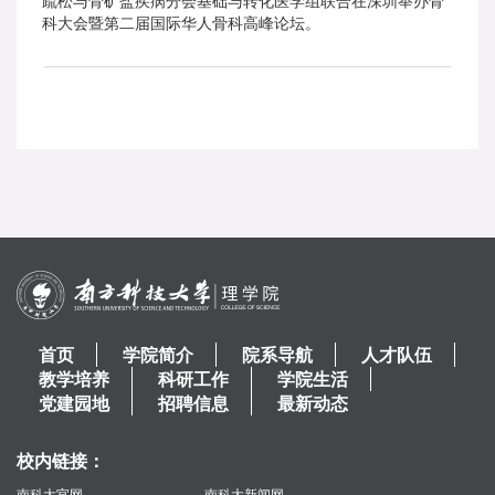
疏松与骨矿盐疾病分会基础与转化医学组联合在深圳举办骨
科大会暨第二届国际华人骨科高峰论坛。
首页
学院简介
院系导航
人才队伍
教学培养
科研工作
学院生活
党建园地
招聘信息
最新动态
校内链接：
南科大官网
南科大新闻网