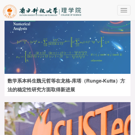
Toggl
navig
数学系本科生魏元哲等在龙格-库塔（Runge-Kutta）方
法的稳定性研究方面取得新进展