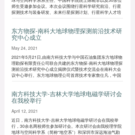
球与空间科学系系主任、中国科学院院士陈晓非以及30余位
师生受邀参加会议。本次会议围绕行星科学研究前沿、行星
探测技术与装备研发、未来行星探测计划、行星科学人才培
养等主题进行研讨。
东方物探-南科大地球物理探测前沿技术研
究中心成立
May 24, 2021
2021年5月21日,由南方科技大学与中国石油集团东方地球物
理勘探有限责任公司联合共建的东方物探-南科大地球物理探
测前沿技术研究中心成立揭牌仪式暨技术交流会在南科大会
议中心举行。东方地球物理公司首席技术专家詹仕凡，中国
科学院院士、南科大地球与空间科学系系主任陈晓非等出席
揭牌仪式。
南方科技大学-吉林大学地球电磁学研讨会
在我校举行
April 12, 2021
近日，南方科技大学-吉林大学地球电磁学研讨会在我校举
行，30余名两校师生参加研讨会。本次研讨会由我校理学院
地球与空间科学系（简称“地空系”）和深圳市深远海油气勘