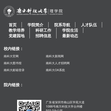
首页
学院简介
院系导航
人才队伍
教学培养
科研工作
学院生活
党建园地
招聘信息
最新动态
校内链接：
南科大官网
南科大新闻网
南科大图书馆
南科大人才招聘网
南科大邮箱登录
南科大OA系统
院内链接：
广东省深圳市南山区学苑大道
1088号南方科技大学台州楼
502-2办公室