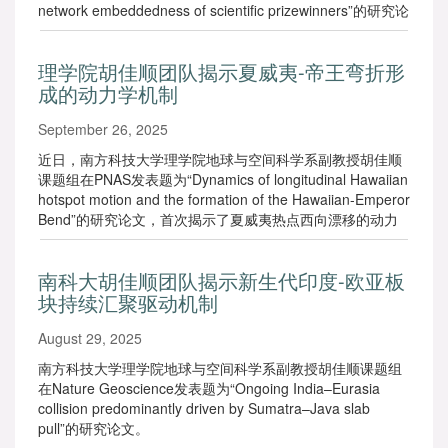
network embeddedness of scientific prizewinners”的研究论
文，揭示了获奖科学家持续创新的关键网络机制。
理学院胡佳顺团队揭示夏威夷-帝王弯折形
成的动力学机制
September 26, 2025
近日，南方科技大学理学院地球与空间科学系副教授胡佳顺
课题组在PNAS发表题为“Dynamics of longitudinal Hawaiian
hotspot motion and the formation of the Hawaiian-Emperor
Bend”的研究论文，首次揭示了夏威夷热点西向漂移的动力
学机制，并利用全球尺度的地幔对流模型成功模拟了夏威夷
热点自8000万年前（80Ma）以来的完整运动轨迹。
南科大胡佳顺团队揭示新生代印度-欧亚板
块持续汇聚驱动机制
August 29, 2025
南方科技大学理学院地球与空间科学系副教授胡佳顺课题组
在Nature Geoscience发表题为“Ongoing India–Eurasia
collision predominantly driven by Sumatra–Java slab
pull”的研究论文。