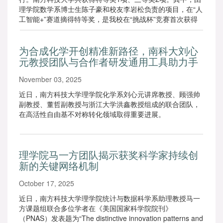
理学院数学系博士生陈子豪和校友李岩松负责的项目，在“人
工智能+”赛道摘得特等奖，是我校在“挑战杯”竞赛首次获得
特等奖！
为合成化学开创精准新路径，南科大刘心
元教授团队与合作者研发通用工具助力手
性分子精准制备
November 03, 2025
近日，南方科技大学理学院化学系刘心元讲席教授、顾强帅
副教授、董哲副教授与浙江大学洪鑫教授组成的联合团队，
在高活性自由基不对称转化领域取得重要进展。
理学院马一方团队揭示获奖科学家持续创
新的关键网络机制
October 17, 2025
近日，南方科技大学理学院统计与数据科学系助理教授马一
方课题组联合多位学者在《美国国家科学院院刊》
（PNAS）发表题为“The distinctive innovation patterns and