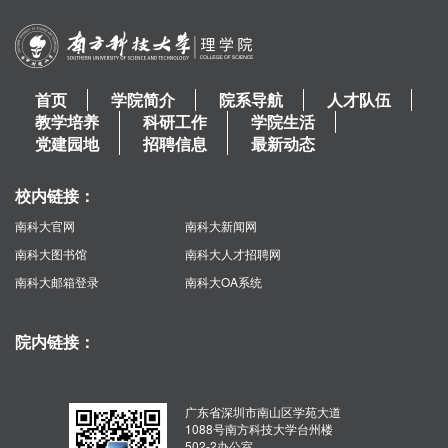
首页
学院简介
院系导航
人才队伍
教学培养
科研工作
学院生活
党建园地
招聘信息
最新动态
校内链接：
南科大官网
南科大新闻网
南科大图书馆
南科大人才招聘网
南科大邮箱登录
南科大OA系统
院内链接：
广东省深圳市南山区学苑大道
1088号南方科技大学台州楼
502-2办公室