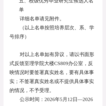
五、校级优秀毕业研究生
候选人
名
单
详细名单请见附件。
（以上名单按照培养层次、系、学
号排序）
对以上
名单
如有异议，请以书面形
式反馈至理学院大楼
CS809办公室，反
映情况时要签署真实姓名，要有具体事
实；不签署真实姓名或不提供具体事实
的情况，不予受理。
公示时间：
202
6
年
5月
12日
—
2026