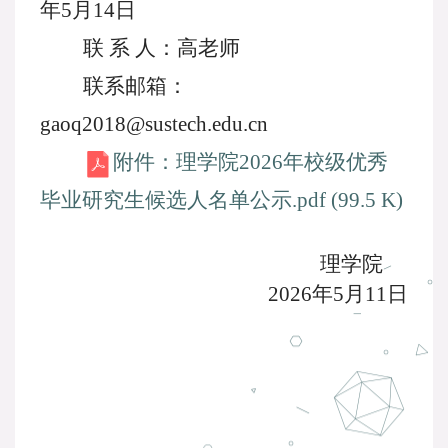
年5
月
14
日
联
系
人：高老师
联系邮箱：
gaoq2018@sustech.edu.cn
附件：理学院2026年校级优秀
毕业研究生候选人名单公示.pdf (99.5 K)
理学院
202
6
年
5
月
11
日