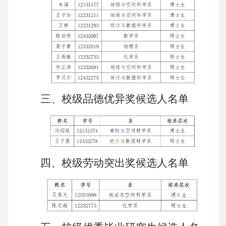
三、校级
品德优异奖候选人名单
四、校级
劳动突出奖候选人名单