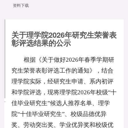
资料下载
关于理学院2026年研究生荣誉表
彰评选结果的公示
根据《关于做好
202
6
年春季学期研
究生荣誉表彰评选工作的
通知
》，结合
理学院实际，经研究生申请、
系内初评
和学院
评选
，现将理学院
2026
年校级
“十
佳毕业研究生”候选人推荐名单、理学
院“十佳毕业研究生”、
校级
品德优异
奖、劳动突出奖、学业优异奖和校级优