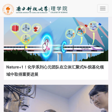
Toggl
navig
Nature+1！化学系刘心元团队在立体汇聚式N-烷基化领
域中取得重要进展