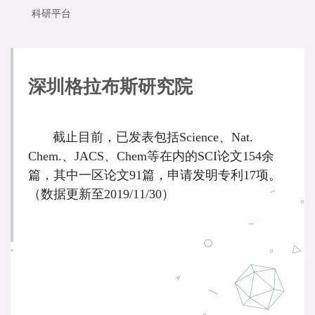
科研平台
深圳格拉布斯研究院
截止目前，已发表包括
Science、Nat.
Chem.、JACS、Chem等在内的SCI论文
154
余
篇，其中一区论文
91
篇，申请发明专利
17
项。
（数据更新至
2019/
11
/30）