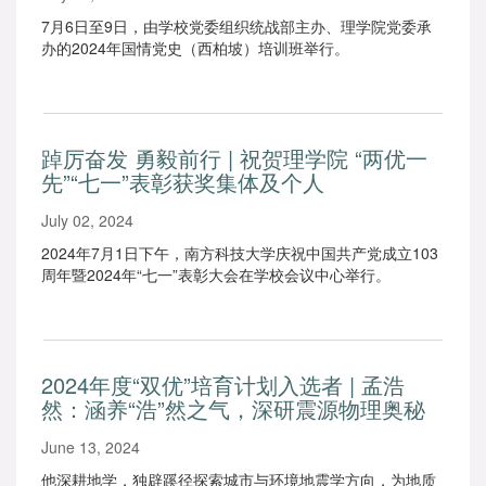
7月6日至9日，由学校党委组织统战部主办、理学院党委承
办的2024年国情党史（西柏坡）培训班举行。
踔厉奋发 勇毅前行 | 祝贺理学院 “两优一
先”“七一”表彰获奖集体及个人
July 02, 2024
2024年7月1日下午，南方科技大学庆祝中国共产党成立103
周年暨2024年“七一”表彰大会在学校会议中心举行。
2024年度“双优”培育计划入选者 | 孟浩
然：涵养“浩”然之气，深研震源物理奥秘
June 13, 2024
他深耕地学，独辟蹊径探索城市与环境地震学方向，为地质