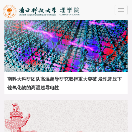
Toggl
navig
南科大科研团队高温超导研究取得重大突破 发现常压下
镍氧化物的高温超导电性