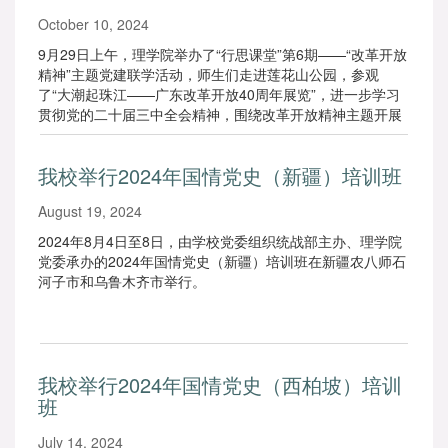
October 10, 2024
9月29日上午，理学院举办了“行思课堂”第6期——“改革开放
精神”主题党建联学活动，师生们走进莲花山公园，参观
了“大潮起珠江——广东改革开放40周年展览”，进一步学习
贯彻党的二十届三中全会精神，围绕改革开放精神主题开展
现场学习。
我校举行2024年国情党史（新疆）培训班
August 19, 2024
2024年8月4日至8日，由学校党委组织统战部主办、理学院
党委承办的2024年国情党史（新疆）培训班在新疆农八师石
河子市和乌鲁木齐市举行。
我校举行2024年国情党史（西柏坡）培训
班
July 14, 2024