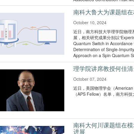
南科大鲁大为课题组在
October 10, 2024
近日，南方科技大学理学院物理
展，相关研究成果分别以“Experimental V
Quantum Switch in Accordance
Determination of Single-Impuri
Approach on a Spin Quan
Review Letters）上。
理学院讲席教授何佳清
October 07, 2024
近日，美国物理学会（American P
（APS Fellow）名单，南
南科大何川课题组在模块
进展