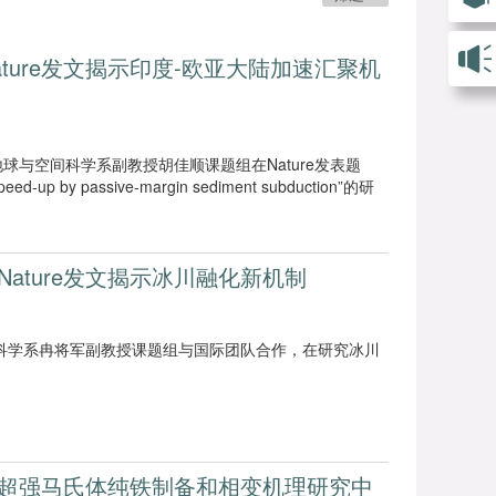
ture发文揭示印度-欧亚大陆加速汇聚机
球与空间科学系副教授胡佳顺课题组在Nature发表题
speed-up by passive-margin sediment subduction”的研
ature发文揭示冰川融化新机制
科学系冉将军副教授课题组与国际团队合作，在研究冰川
超强马氏体纯铁制备和相变机理研究中