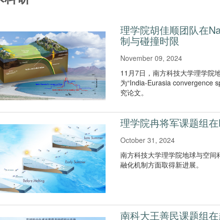
理学院胡佳顺团队在Na
制与碰撞时限
November 09, 2024
11月7日，南方科技大学理学院地
为“India-Eurasia convergence 
究论文。
理学院冉将军课题组在N
October 31, 2024
南方科技大学理学院地球与空间
融化机制方面取得新进展。
南科大王善民课题组在