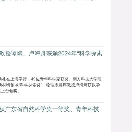
授谭斌、卢海舟获颁2024年“科学探索
颁奖典礼在上海举行，49位青年科学家获奖。南方科技大学理
新材料领域“科学探索奖”、物理系讲席教授卢海舟获数学
邀上台领奖。
获广东省自然科学奖一等奖、青年科技