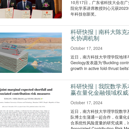
10月17日，广东省科技大会在
院化学系讲席教授刘心元获202
年科技创新奖。
科研快报 | 南科大
长协调机制
October 17, 2024
近日，南方科技大学理学院地球
Geology发表题为“Buckling contribut
growth in active fold-thrust
科研快报 | 我院数
赢在量化金融领域权威
October 17, 2024
近日，南方科技大学理学院数学系
队博士生蒲通一起合作，在量化金融领域
合系统性风险度量的研究成果，论文名为"On J
Associated Contribution Risk 