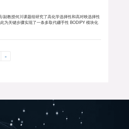
员/副教授何川课题组研究了高化学选择性和高对映选择性
并以此为关键步骤实现了一条多取代硼手性 BODIPY 模块化
»