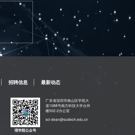
招聘信息
最新动态
广东省深圳市南山区学苑大
道1088号南方科技大学台州
楼502-2办公室
sci-dean@sustech.edu.cn
理学院公众号