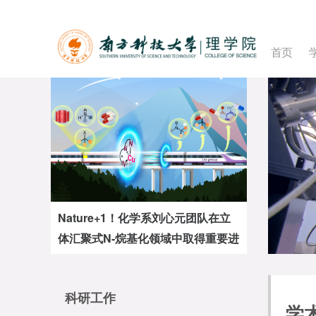
首页
Nature+1！化学系刘心元团队在立
体汇聚式N-烷基化领域中取得重要进
展
科研工作
学