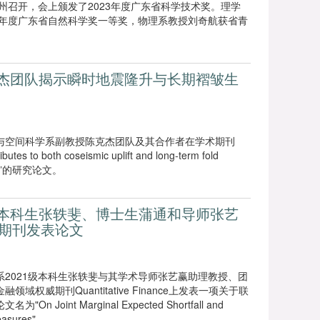
广州召开，会上颁发了2023年度广东省科学技术奖。理学
3年度广东省自然科学奖一等奖，物理系教授刘奇航获省青
陈克杰团队揭示瞬时地震隆升与长期褶皱生
与空间科学系副教授陈克杰团队及其合作者在学术期刊
es to both coseismic uplift and long-term fold
 belts”的研究论文。
学系本科生张轶斐、博士生蒲通和导师张艺
期刊发表论文
2021级本科生张轶斐与其学术导师张艺赢助理教授、团
权威期刊Quantitative Finance上发表一项关于联
oint Marginal Expected Shortfall and
Measures"。