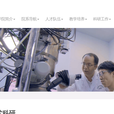
学院简介
院系导航
人才队伍
教学培养
科研工作
术科研