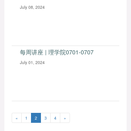
July 08, 2024
每周讲座 | 理学院0701-0707
July 01, 2024
«
1
2
3
4
»