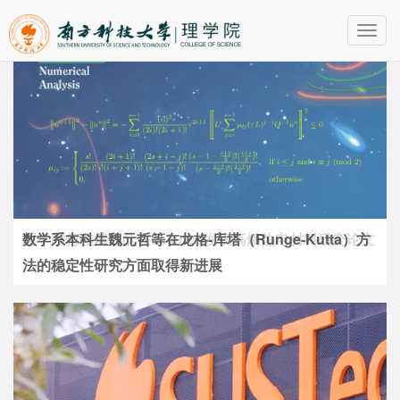
Toggl
navig
数学系本科生魏元哲等在龙格-库塔（Runge-Kutta）方
法的稳定性研究方面取得新进展