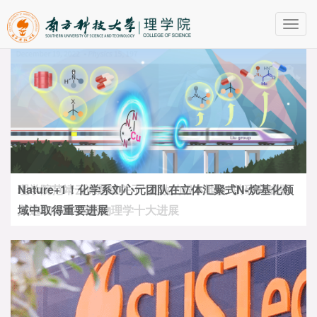
Toggl
navig
Nature+1！化学系刘心元团队在立体汇聚式N-烷基化领
域中取得重要进展