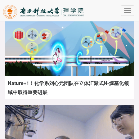
Toggl
navig
Nature+1！化学系刘心元团队在立体汇聚式N-烷基化领
域中取得重要进展