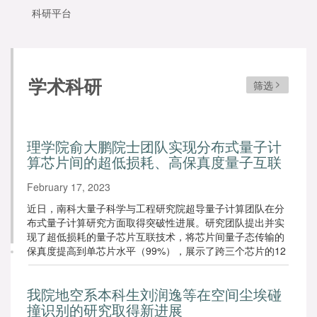
科研平台
学术科研
筛选
理学院俞大鹏院士团队实现分布式量子计
算芯片间的超低损耗、高保真度量子互联
February 17, 2023
近日，南科大量子科学与工程研究院超导量子计算团队在分
布式量子计算研究方面取得突破性进展。研究团队提出并实
现了超低损耗的量子芯片互联技术，将芯片间量子态传输的
保真度提高到单芯片水平（99%），展示了跨三个芯片的12
比特最大纠缠态，奠定了大规模、可扩展分布式量子计算网
络的坚实基础。
我院地空系本科生刘润逸等在空间尘埃碰
撞识别的研究取得新进展