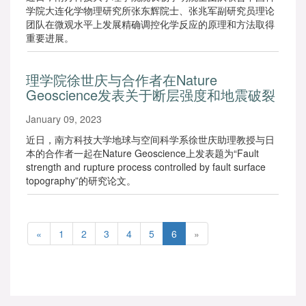
学院大连化学物理研究所张东辉院士、张兆军副研究员理论
团队在微观水平上发展精确调控化学反应的原理和方法取得
重要进展。
理学院徐世庆与合作者在Nature
Geoscience发表关于断层强度和地震破裂
过程的文章
January 09, 2023
近日，南方科技大学地球与空间科学系徐世庆助理教授与日
本的合作者一起在Nature Geoscience上发表题为“Fault
strength and rupture process controlled by fault surface
topography”的研究论文。
«
1
2
3
4
5
6
»