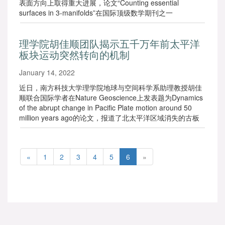
表面方向上取得重大进展，论文“Counting essential
surfaces in 3-manifolds”在国际顶级数学期刊之一
Inventiones Mathematicae上在线发表。
理学院胡佳顺团队揭示五千万年前太平洋
板块运动突然转向的机制
January 14, 2022
近日，南方科技大学理学院地球与空间科学系助理教授胡佳
顺联合国际学者在Nature Geoscience上发表题为Dynamics
of the abrupt change in Pacific Plate motion around 50
million years ago的论文，报道了北太平洋区域消失的古板
块，及其与太平洋板块运动突然转向及夏威夷-皇帝海山链60
度弯折之间的联系。
«
1
2
3
4
5
6
»