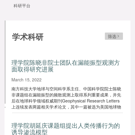
科研平台
学术科研
筛选
理学院陈晓非院士团队在漏能振型观测方
面取得研究进展
March 15, 2022
南方科技大学地球与空间科学系主任、中国科学院院士陈晓
非课题组在漏能振型的频散观测上取得系列重要成果，并先
后在地球科学领域权威期刊Geophysical Research Letters
上连续发表两篇相关学术论文，其中一篇被选为美国地球物
理学会研究热点（AGU Research Spotlight）。
理学院胡延庆课题组提出人类传播行为的
诱导渗流模型