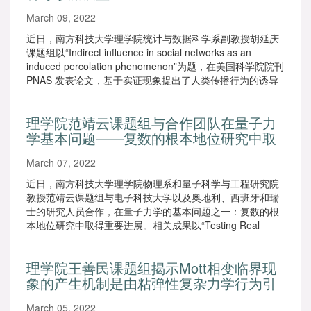
March 09, 2022
近日，南方科技大学理学院统计与数据科学系副教授胡延庆
课题组以“Indirect influence in social networks as an
induced percolation phenomenon”为题，在美国科学院院刊
PNAS 发表论文，基于实证现象提出了人类传播行为的诱导
渗流模型。
理学院范靖云课题组与合作团队在量子力
学基本问题——复数的根本地位研究中取
得进展
March 07, 2022
近日，南方科技大学理学院物理系和量子科学与工程研究院
教授范靖云课题组与电子科技大学以及奥地利、西班牙和瑞
士的研究人员合作，在量子力学的基本问题之一：复数的根
本地位研究中取得重要进展。相关成果以“Testing Real
Quantum Theory in an Optical Quantum Network”为题发表
于学术期刊《物理评论快报》。
理学院王善民课题组揭示Mott相变临界现
象的产生机制是由粘弹性复杂力学行为引
起
March 05, 2022