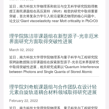
近日，南方科技大学物理系和前沿与交叉科学研究院助理教
授王善民课题组在高压莫特（Mott）相变的研究中取得重要
突破，首次将复杂力学引入前沿凝聚态物理的核心问题中。
论文以“Giant viscoelasticity near Mott criticality in PbCrO3
with large lattice anomalies”为题，发表在学术期刊《物理评
论快报》上。
理学院陈洁菲课题组在新型原子-光非厄米
界面研究方面取得突破性进展
March 02, 2022
近日，南方科技大学理学院物理系与量子科学与工程研究院
双聘副教授陈洁菲课题组在探索新型原子-光非厄米界面研究
中取得突破性进展，相关研究成果以“Quantum Interference
between Photons and Single Quanta of Stored Atomic
Coherence”为题发表在国际物理顶级学术期刊《物理评论快
报》。
理学院刘奇航课题组与合作团队在设计轻
元素自旋轨道耦合材料领域取得研究进展
February 22, 2022
近日，南方科技大学理学院物理系、量子科学与工程研究院