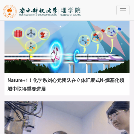
Toggl
navig
Nature+1！化学系刘心元团队在立体汇聚式N-烷基化领
域中取得重要进展