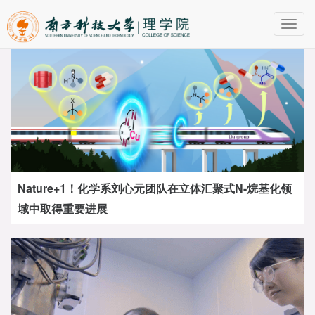
Toggl
navig
Nature+1！化学系刘心元团队在立体汇聚式N-烷基化领
域中取得重要进展