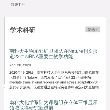
科研平台
学术科研
筛选
南科大生物系郭红卫团队在Nature刊文报
道22nt siRNA重要生物学功能
April 30, 2020
2020年4月29日，南方科技大学生物系教授郭红卫课题组在
《自然》（Nature）杂志发表了以“Plant 22-nt siRNAs
mediate translational repression and stress adaptation”为
题的研究成果。该论文通过在特定突变体中鉴定到大量植物
内源22nt siRNA，揭示了拟南芥22nt小RNA介导翻译抑制与
胁迫适应性的重要生物学功能，是植物小RNA领域的一项突
南科大化学系陆为课题组在立体三维显示
破性研究成果。
领域取得研究新进展