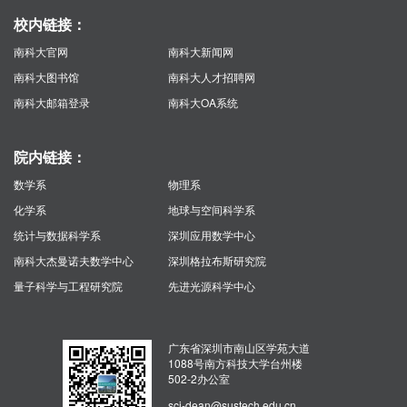
校内链接：
南科大官网
南科大新闻网
南科大图书馆
南科大人才招聘网
南科大邮箱登录
南科大OA系统
院内链接：
数学系
物理系
化学系
地球与空间科学系
统计与数据科学系
深圳应用数学中心
南科大杰曼诺夫数学中心
深圳格拉布斯研究院
量子科学与工程研究院
先进光源科学中心
广东省深圳市南山区学苑大道
1088号南方科技大学台州楼
502-2办公室
sci-dean@sustech.edu.cn