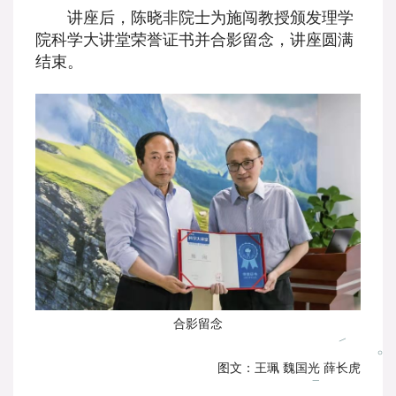
讲座后，陈晓非院士为施闯教授颁发理学
院科学大讲堂荣誉证书并合影留念，讲座圆满
结束。
合影留念
图文：王珮 魏国光 薛长虎