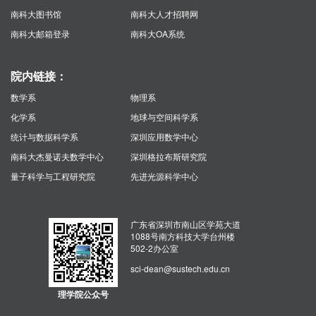
南科大图书馆
南科大人才招聘网
南科大邮箱登录
南科大OA系统
院内链接：
数学系
物理系
化学系
地球与空间科学系
统计与数据科学系
深圳应用数学中心
南科大杰曼诺夫数学中心
深圳格拉布斯研究院
量子科学与工程研究院
先进光源科学中心
广东省深圳市南山区学苑大道
1088号南方科技大学台州楼
502-2办公室
sci-dean@sustech.edu.cn
理学院公众号