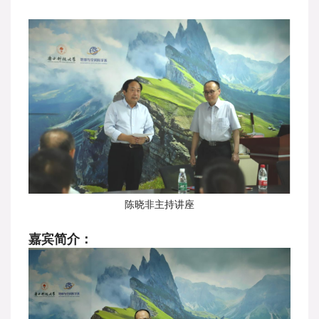
陈晓非主持讲座
嘉宾简介：