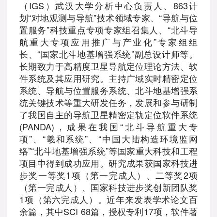
（IGS）武汉大学分析中心负责人、863计
划“对地观测与导航”技术领域专家、“导航与位
置服务”科技重点专项专家组召集人、“北斗导
航重大专项应用推广与产业化”专家组组
长、“国家北斗地基增强系统”副总设计师等。
长期致力于高精度卫星导航定位理论方法、软
件系统及其应用研究。主持广域实时精密定位
系统、导航与位置服务系统、北斗地基增强系
统关键技术等重大研发任务，发展和参与研制
了我国自主的导航卫星精密定轨定位软件系统
(PANDA)，成果在我国“北斗导航重大专
项”、“羲和系统”、“中国大陆构造环境监网
络”“北斗地基增强系统”等国家重大科技和工程
项目中得到成功应用。研究成果获国家科技进
步奖一等奖1项（第一完成人）、二等奖2项
（第一完成人）、国家科技进步奖创新团队奖
1项（第六完成人）。近年来发表学术论文百
余篇，其中SCI 68篇，授权专利17项，软件著