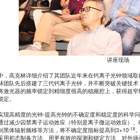
讲座现场
中，高克林详细介绍了其团队近年来在钙离子光钟领域取
林团队先后搭建了三代钙离子光钟，并不断突破关键技术
将激光器的频率锁定到精细度很高的稳频腔上，获得超窄
锁定。
实现高精度的光钟-提高光钟的不确定度和稳定度的科学
通过减少囚禁离子运动效应（特别是离子微运动效应）、
-18
制黑体辐射频移等方法，将不确定度指标提高到3×10
采用初态制备方法、用更有效的探测和锁定方法、对外场