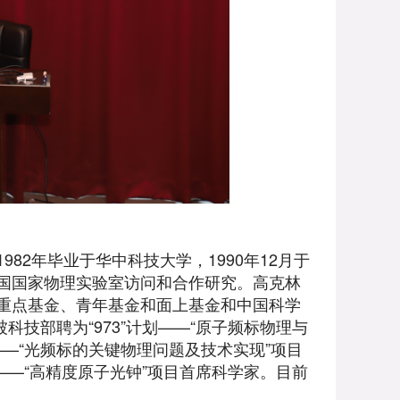
82年毕业于华中科技大学，1990年12月于
国国家物理实验室访问和合作研究。高克林
重点基金、青年基金和面上基金和中国科学
被科技部聘为“973”计划——“原子频标物理与
计划——“光频标的关键物理问题及技术实现”项目
划——“高精度原子光钟”项目首席科学家。目前