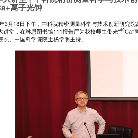
Ca+离子光钟
21年3月18日下午，中科院精密测量科学与技术创新研究
40
+
大讲堂，在琳恩图书馆111报告厅为我校师生带来“
Ca
院长、中国科学院院士杨学明主持。