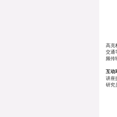
高克
交通
频传
互动
讲座
研究