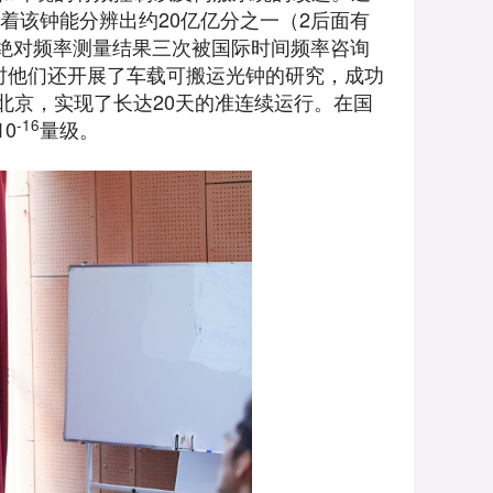
着该钟能分辨出约20亿亿分之一（2后面有
迁绝对频率测量结果三次被国际时间频率咨询
时他们还开展了车载可搬运光钟的研究，成功
北京，实现了长达20天的准连续运行。在国
-16
0
量级。