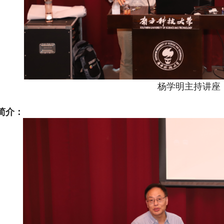
杨学明主持讲座
简介：