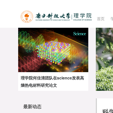
首页
理学院何佳清团队在science发表高
熵热电材料研究论文
最新动态
科