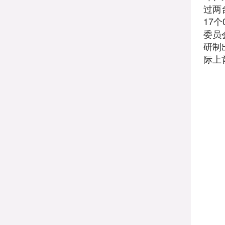
过两
17
委员
研制
际上