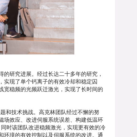
得的研究进展。经过长达二十多年的研究，
，实现了单个钙离子的有效冷却和稳定囚
线宽稳频的光频跃迁激光，实现了长时间的
问题和技术挑战。高克林团队经过不懈的努
磁场效应、改进伺服系统误差、构建低温环
。同时该团队改进稳频激光，实现更有效的冷
和环境的有效控制以及伺服系统的改进。通