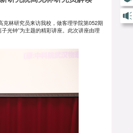
院高克林研究员来访我校，做客理学院第052期
离子光钟”为主题的精彩讲座。此次讲座由理