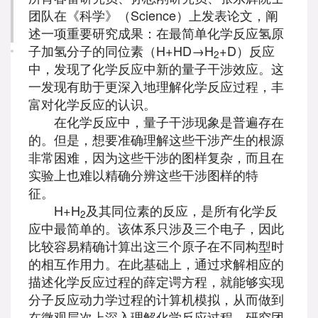
团队在《科学》（Science）上发表论文，阐
述一项重要研究成果：在最简单化学反应氢原
子加氢分子的同位素（H+HD→H
+D）反应
2
中，发现了化学反应中新的量子干涉效应。这
一发现有助于更深入地理解化学反应过程，丰
富对化学反应的认识。
在化学反应中，量子干涉现象是普遍存在
的。但是，想要准确理解这些干涉产生的根源
非常困难，因为这些干涉的图样复杂，而且在
实验上也难以精确分辨这些干涉图样的特
征。
H+H
及其同位素的反应，是所有化学反
2
应中最简单的。该体系只涉及三个电子，因此
比较容易精确计算出这三个原子在不同构型时
的相互作用力。在此基础上，通过求解相应的
描述化学反应过程的薛定谔方程，就能够实现
分子反应动力学过程的计算机模拟，从而做到
在微观层次上深入理解化学反应过程。研究团