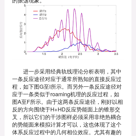
的振荡现象。
进一步采用经典轨线理论分析表明，其中
一条反应途径对应于通常所熟知的直接反应过
程，如下图G至I所示。而另外一条反应途径对
应于一条类似于roaming机理的反应过程，如
图A至F所示。由于这两条反应途径，刚好以相
反的方向围绕于H+HD反应势能面上的锥形交
叉，所以它们的干涉图样必须采用非绝热耦合
的势能面来模拟计算才可以，这也体现了这个
体系反应过程中的几何相位效应。尤其有趣的