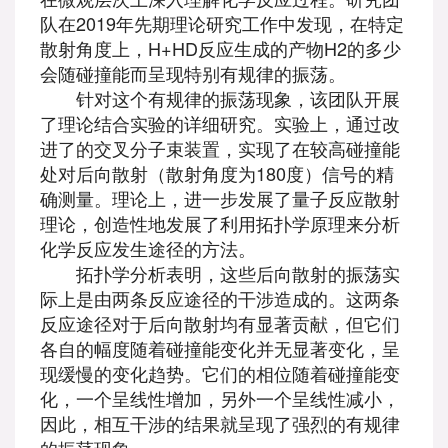
队在2019年先期理论研究工作中发现，在特定
散射角度上，H+HD反应生成的产物H2的多少
会随碰撞能而呈现特别有规律的振荡。
针对这个有规律的振荡现象，该团队开展
了理论结合实验的详细研究。实验上，通过改
进了的交叉分子束装置，实现了在较高碰撞能
处对后向散射（散射角度为180度）信号的精
确测量。理论上，进一步发展了量子反应散射
理论，创造性地发展了利用拓扑学原理来分析
化学反应发生途径的方法。
拓扑学分析表明，这些后向散射的振荡实
际上是由两条反应途径的干涉造成的。这两条
反应途径对于后向散射均有显著贡献，但它们
各自的幅度随着碰撞能变化并无显著变化，呈
现缓慢的变化趋势。它们的相位随着碰撞能变
化，一个呈线性增加，另外一个呈线性减小，
因此，相互干涉的结果就呈现了强烈的有规律