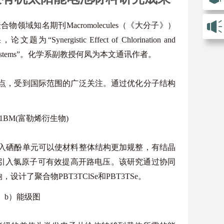
知名期刊Macromolecules（《大分子》）
tic Effect of Chlorination and
 Aggregated Systems”。化学系副教授何凤为本文通讯作者。
点，受到国际范围的广泛关注。通过优化分子结构
C71BM(富勒烯衍生物)
入硒酚单元可以使材料整体结构更加规整，有结晶
引入氯原子可有效提高开路电压。该研究通过协同
聚合物PBT3TClSe和PBT3TSe。
 b）能级图