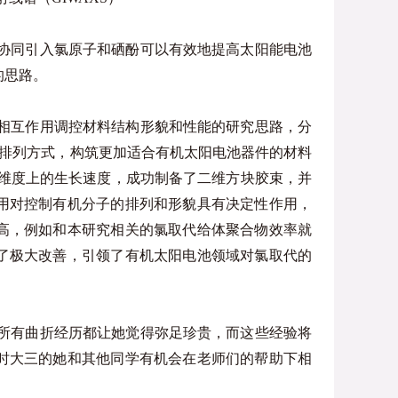
协同引入氯原子和硒酚可以有效地提高太阳能电池
的思路。
相互作用调控材料结构形貌和性能的研究思路，分
子的排列方式，构筑更加适合有机太阳电池器件的材料
同维度上的生长速度，成功制备了二维方块胶束，并
用对控制有机分子的排列和形貌具有决定性作用，
高，例如和本研究相关的氯取代给体聚合物效率就
了极大改善，引领了有机太阳电池领域对氯取代的
所有曲折经历都让她觉得弥足珍贵，而这些经验将
时大三的她和其他同学有机会在老师们的帮助下相