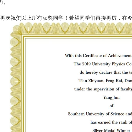
力。
再次祝贺以上所有获奖同学！希望同学们再接再厉，在