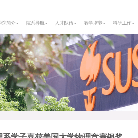
学院简介
院系导航
人才队伍
教学培养
科研工作
理系学子喜获美国大学物理竞赛银奖