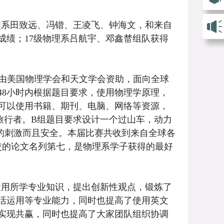
理系田致远、冯锴、王凌飞、钟海文，和来自
成绩；17级物理系吕航宇、邓鑫
榃
组队获得
petition）由美国物理学会和天文学会资助，面向全球
48小时内根据题目要求，使用物理学原理，
可以使用书籍、期刊、电脑、网络等资源，
旅行者。B组题目要求设计一个过山车，动力
的刺激而且安全。本届比赛共收到来自全球各
交的论文名列第七，是物理系学子获得的最好
运用所学专业知识，提出创新性观点，锻炼了
活运用等专业能力，同时也提高了使用英文
实现共赢，同时也提高了大家团队组织协调