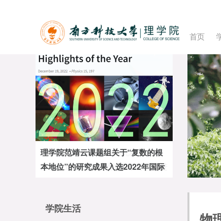
首页
Nature+1！化学系刘心元团队在立
体汇聚式N-烷基化领域中取得重要进
展
学院生活
物