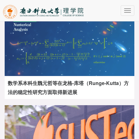
Toggl
navig
数学系本科生魏元哲等在龙格-库塔（Runge-Kutta）方
法的稳定性研究方面取得新进展