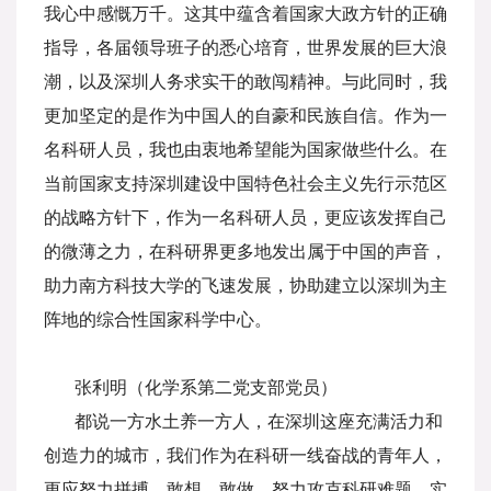
我心中感慨万千。这其中蕴含着国家大政方针的正确
指导，各届领导班子的悉心培育，世界发展的巨大浪
潮，以及深圳人务求实干的敢闯精神。与此同时，我
更加坚定的是作为中国人的自豪和民族自信。作为一
名科研人员，我也由衷地希望能为国家做些什么。在
当前国家支持深圳建设中国特色社会主义先行示范区
的战略方针下，作为一名科研人员，更应该发挥自己
的微薄之力，在科研界更多地发出属于中国的声音，
助力南方科技大学的飞速发展，协助建立以深圳为主
阵地的综合性国家科学中心。
张利明（化学系第二党支部党员）
都说一方水土养一方人，在深圳这座充满活力和
创造力的城市，我们作为在科研一线奋战的青年人，
更应努力拼搏，敢想、敢做，努力攻克科研难题，实