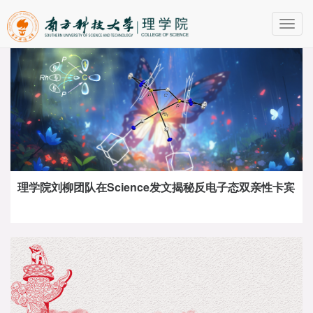
Toggl
navig
理学院刘柳团队在Science发文揭秘反电子态双亲性卡宾