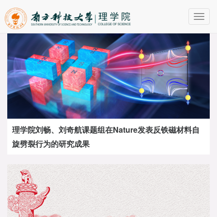
Toggl
navig
理学院刘畅、刘奇航课题组在Nature发表反铁磁材料自
旋劈裂行为的研究成果