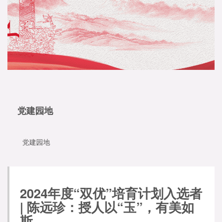
党建园地
党建园地
2024年度“双优”培育计划入选者
| 陈远珍：授人以“玉”，有美如
斯