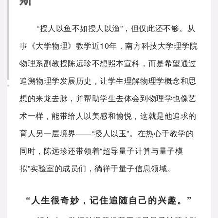
“授人以鱼不如授人以渔”，但仅此还不够。从
事《大学物理》教学近10年，南方科技大学理学院
物理系副教授陈远珍不想照本宣科，而是希望通过
追溯物理学发展历史，让学生理解物理学概念和思
想的来龙去脉，并帮助学生去体会到物理学也像艺
术一样，能带给人以美感和愉悦，这就是他追求的
育人另一层境界——“授人以玉”。在热心于教学的
同时，陈远珍还带领着“超导量子计算与量子模
拟”实验室的成员们，徜徉于量子信息领域。
“人生很奇妙，记住追随自己的兴趣。”