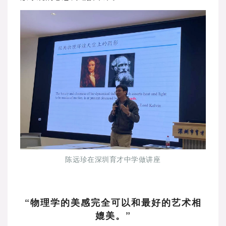
陈远珍在深圳育才中学做讲座
“物理学的美感完全可以和最好的艺术相
媲美。”