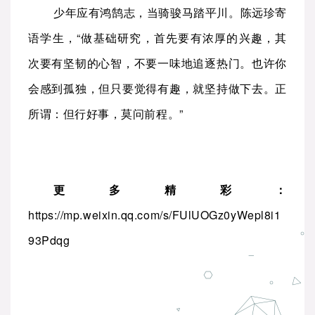
少年应有鸿鹄志，当骑骏马踏平川。陈远珍寄
语学生，“做基础研究，首先要有浓厚的兴趣，其
次要有坚韧的心智，不要一味地追逐热门。也许你
会感到孤独，但只要觉得有趣，就坚持做下去。正
所谓：但行好事，莫问前程。”
更多精彩：
https://mp.weixin.qq.com/s/FUlUOGz0yWepl8i1
93Pdqg