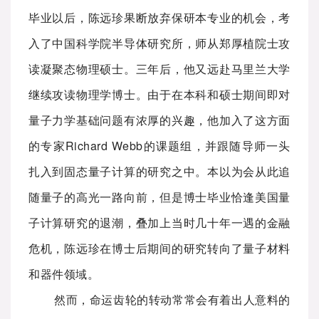
毕业以后，陈远珍果断放弃保研本专业的机会，考
入了中国科学院半导体研究所，师从郑厚植院士攻
读凝聚态物理硕士。三年后，他又远赴马里兰大学
继续攻读物理学博士。由于在本科和硕士期间即对
量子力学基础问题有浓厚的兴趣，他加入了这方面
的专家Richard Webb的课题组，并跟随导师一头
扎入到固态量子计算的研究之中。本以为会从此追
随量子的高光一路向前，但是博士毕业恰逢美国量
子计算研究的退潮，叠加上当时几十年一遇的金融
危机，陈远珍在博士后期间的研究转向了量子材料
和器件领域。
然而，命运齿轮的转动常常会有着出人意料的