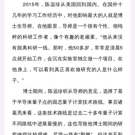
2015年，陈远珍从美国回到国内。在国外十
几年的学习工作经历中，对他影响最大的人就是博
士生导师。在他眼里，导师是一个很有个性、很纯
粹的科研工作者，像个有趣的老顽童。“他从来没
有脱离科研一线。那时，他50多岁，常常是清晨5
点就开始工作，会沉在实验室独立做一个项目。在
他身上，可以看到真正喜欢做研究的人是什么样
子。”
博士期间，陈远珍听从导师的意见，选择了基
于半导体量子点的固态量子计算技术路线。事后诸
葛亮来看，这条技术路线是过去二十多年量子计算
不同路线中进展最慢的，这也导致他博士期间的研
究做得比较艰难。尽管一路有“荆棘”，但这并不影