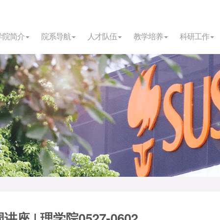
学院简介
院系导航
人才队伍
教学培养
科研工作
讲座 | 理学院0527-0602