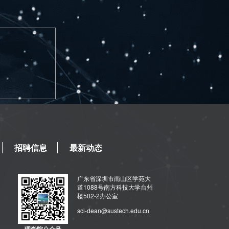
招聘信息
最新动态
广东省深圳市南山区学苑大
道1088号南方科技大学台州
楼502-2办公室
sci-dean@sustech.edu.cn