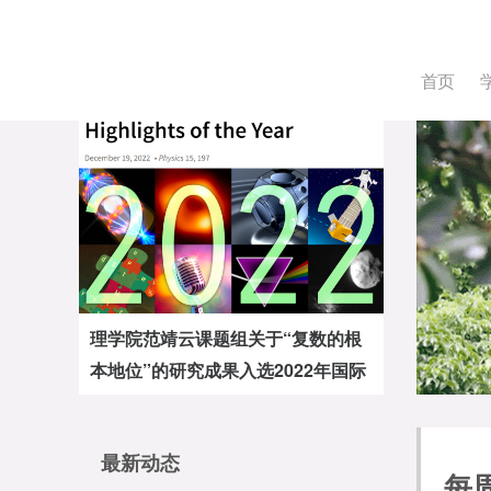
首页
理学院范靖云课题组关于“复数的根
本地位”的研究成果入选2022年国际
物理学十大进展
最新动态
每周