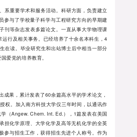
、系重要学术和服务活动。科研方面，负责建立
员参与了学校量子科学与工程研究方向的早期建
re子刊等杂志发表多篇论文。一直从事大学物理课
常运行及相关事务。已经培养了十余名本科生，4
士生在读。毕业研究生和出站博士后中相当一部分
爱国爱党的培养教育。
出成果，累计发表了60余篇高水平的学术论文，
利授权。加入南方科技大学仅三年时间，以通讯作
ew. Chem. Int. Ed.），1篇发表在美国
献。主要承担化学原理、大学化学及高等无机化学的全英
极参与招生工作，获得招生先进个人称号。作为