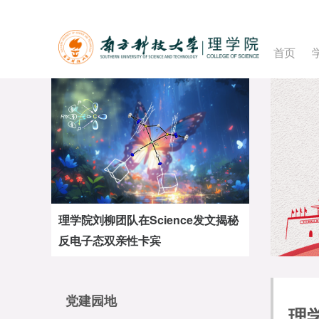
首页
理学院刘柳团队在Science发文揭秘
反电子态双亲性卡宾
党建园地
理