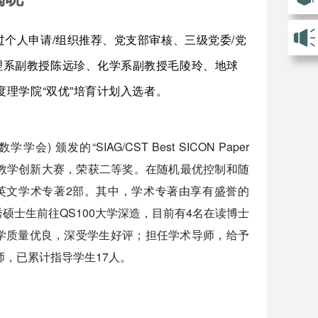
过个人申请/组织推荐、党支部审核、三级党委/党
理系副教授陈远珍、化学系副教授毛陵玲、地球
度理学院“双优”培育计划入选者。
颁发的“SIAG/CST Best SICON Paper
四届教学创新大赛，荣获二等奖。在随机最优控制和随
英文学术专著2部。其中，学术专著由享有盛誉的
秀硕士生前往QS100大学深造，目前有4名在读博士
教学质量优良，深受学生好评；担任学术导师，给予
师，已累计指导学生17人。