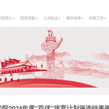
学院简介
院系导航
人才队伍
教学培养
科研工作
学院2024年度“双优”培育计划评选结果