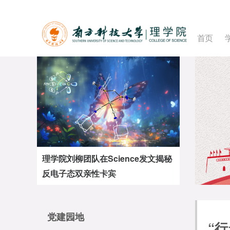
首页
理学院刘柳团队在Science发文揭秘
反电子态双亲性卡宾
党建园地
“