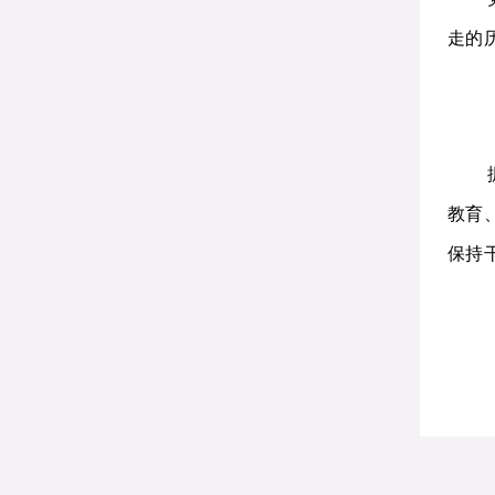
走的
教育
保持