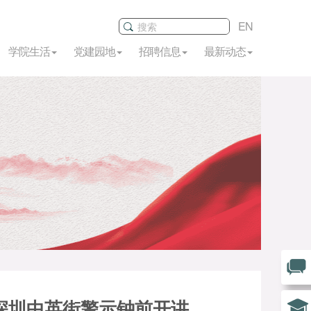
EN
学院生活
党建园地
招聘信息
最新动态
期在深圳中英街警示钟前开讲