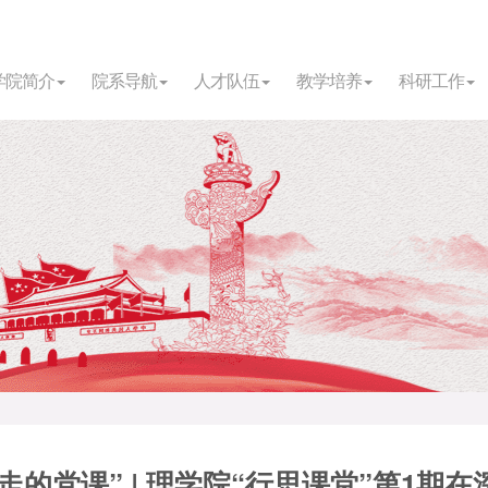
学院简介
院系导航
人才队伍
教学培养
科研工作
行走的党课” | 理学院“行思课堂”第1