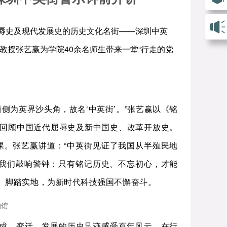
代屈辱史及现代发展史的历史文化名街——深圳中英
教授张艺赢为学院40余名师生带来一堂“行走的党
西侧为英界沙头角，故名‘中英街’。”张艺赢以《铭
，回顾中国近代屈辱史及新中国史、改革开放史。
课。张艺赢讲道：“中英街见证了我国从半殖民地
我们敲响警钟：只有铭记历史、不忘初心，才能
远、脚踏实地，为新时代科技强国不懈奋斗。
物馆
成、变迁、发展的历史足迹感受百年风云，在行