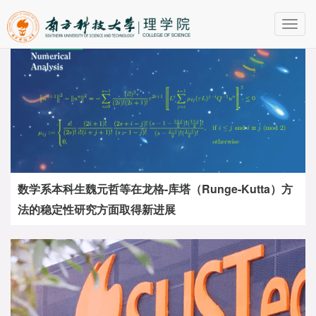
Toggl
navig
数学系本科生魏元哲等在龙格-库塔（Runge-Kutta）方
法的稳定性研究方面取得新进展