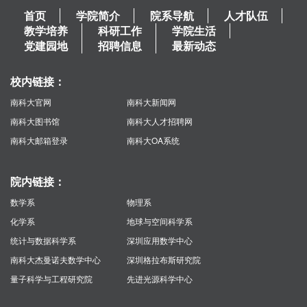
首页
学院简介
院系导航
人才队伍
教学培养
科研工作
学院生活
党建园地
招聘信息
最新动态
校内链接：
南科大官网
南科大新闻网
南科大图书馆
南科大人才招聘网
南科大邮箱登录
南科大OA系统
院内链接：
数学系
物理系
化学系
地球与空间科学系
统计与数据科学系
深圳应用数学中心
南科大杰曼诺夫数学中心
深圳格拉布斯研究院
量子科学与工程研究院
先进光源科学中心