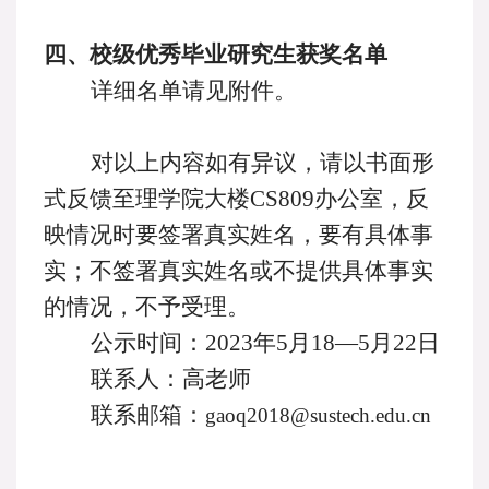
四、校级优秀毕业研究生获奖名单
详细名单请见附件。
对以上内容如有异议，请以书面形
式反馈至理学院大楼
CS809办公室，反
映情况时要签署真实姓名，要有具体事
实；不签署真实姓名或不提供具体事实
的情况，不予受理。
公示时间：
2023年
5
月
18
—
5
月
2
2
日
联系人：高老师
联系邮箱：
gaoq
2018@sustech.edu.cn