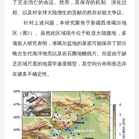
了完全消亡的命运。然而，其保存的机制、演化过
程、以及对全球大陆增生的贡献仍然存在较大争议。
针对上述问题，本研究聚焦于新疆西准噶尔地
区（图1）。虽然此区域现今位于欧亚大陆腹地，多
项前人研究表明，准噶尔盆地的基底可能保存了部分
晚古生代海洋地壳以及岩石圈地幔残片。但是由于缺
乏区域尺度的地震学速度模型，其空间分布和形态存
在诸多不确定性。