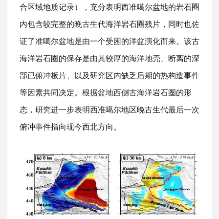
合区域地质记录），充分表明西准噶尔盆地的岩石圈
内包含较完整的晚古生代海洋岩石圈残片，同时也佐
证了准噶尔盆地是由一个受困的洋盆演化而来。该古
海洋岩石圈的保存是由其较厚的海洋地壳、断离的深
部已俯冲板片、以及研究区内缺乏后期的热构造事件
等因素共同决定。根据盆地西侧古海洋岩石圈的形
态，研究进一步表明西准噶尔地区晚古生代最后一次
俯冲事件指向现今西北方向。