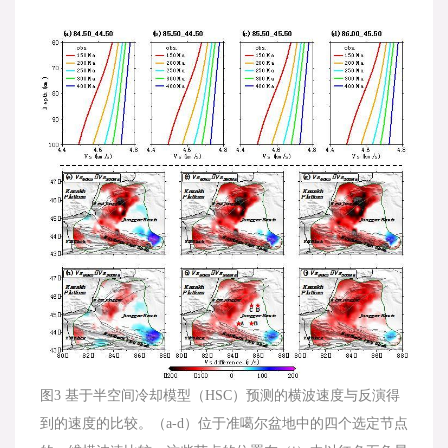
图3 基于半空间冷却模型（HSC）预测的横波速度与反演得
到的速度的比较。（a-d）位于准噶尔盆地中的四个选定节点