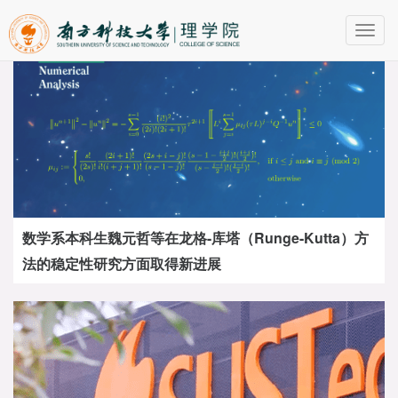
Toggl
navig
数学系本科生魏元哲等在龙格-库塔（Runge-Kutta）方
法的稳定性研究方面取得新进展