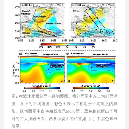
图2 横波速度横剖面与纵切面图。横剖面图中左上为剖面深
度，又上为平均速度，彩色图表示了相对于平均速度的异
常。纵切面图中白色粗线表示Moho面，黑色粗线框出了可
能的古大洋岩石圈。两条纵切面的位置如（d）中黑色直线
所示。