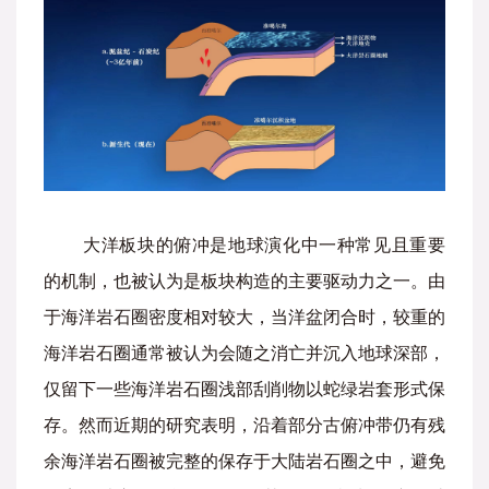
大洋板块的俯冲是地球演化中一种常见且重要
的机制，也被认为是板块构造的主要驱动力之一。由
于海洋岩石圈密度相对较大，当洋盆闭合时，较重的
海洋岩石圈通常被认为会随之消亡并沉入地球深部，
仅留下一些海洋岩石圈浅部刮削物以蛇绿岩套形式保
存。然而近期的研究表明，沿着部分古俯冲带仍有残
余海洋岩石圈被完整的保存于大陆岩石圈之中，避免